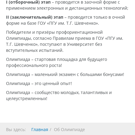
I (отборочный) этап
– проводится в заочной форме с
применением электронных и дистанционных технологий;
II (заключительный) этап
– проводится только в очной
форме на базе ГОУ «ПГУ им. Т.Г. Шевченко».
Победители и призёры профориентационной
Олимпиады, согласно Правилам приема в ГОУ «ПГУ им.
Т.Г. Шевченко», поступают в Университет без
вступительных испытаний.
Олимпиада – стартовая площадка для будущего
профессионального роста!
Олимпиада – маленький экзамен с большими бонусами!
Олимпиада – это ценный опыт!
Олимпиада – сообщество молодых, талантливых и
целеустремленных!
Вы здесь:
Главная
Об Олимпиаде