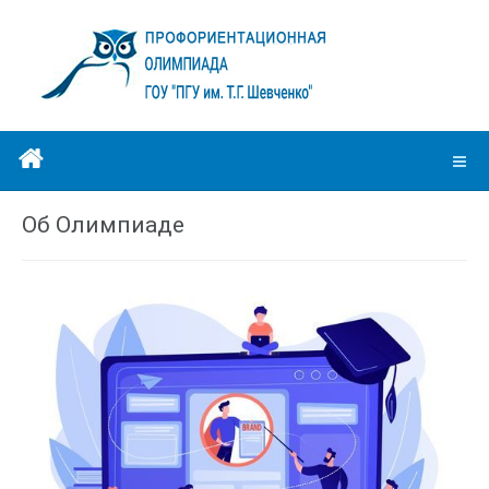
Об Олимпиаде